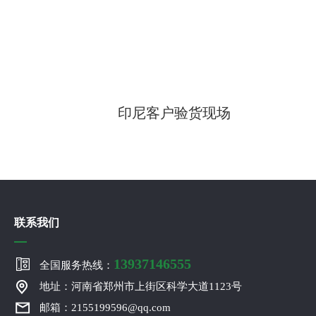
印尼客户验货现场
联系我们
13937146555
全国服务热线：
地址：河南省郑州市上街区科学大道1123号
邮箱：2155199596@qq.com