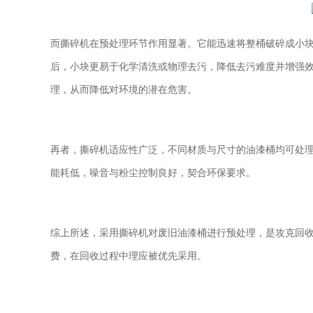
而撕碎机在预处理环节作用显著。它能迅速将整桶破碎成小
后，小块更易于化学清洗或物理去污，降低去污难度并增强
理，从而降低对环境的潜在危害。
再者，撕碎机适应性广泛，不同材质与尺寸的油漆桶均可处
能耗低，噪音与粉尘控制良好，契合环保要求。
综上所述，采用撕碎机对废旧油漆桶进行预处理，是攻克回
费，在回收过程中理应被优先采用。