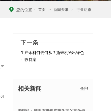
首页
>
新闻资讯
>
行业动态
您的位置：
下一条
生产余料何去何从？撕碎机给出绿色
回收答案
来严
相关新闻
全部
能因
撕碎机：废旧石膏板变废为宝的高效设