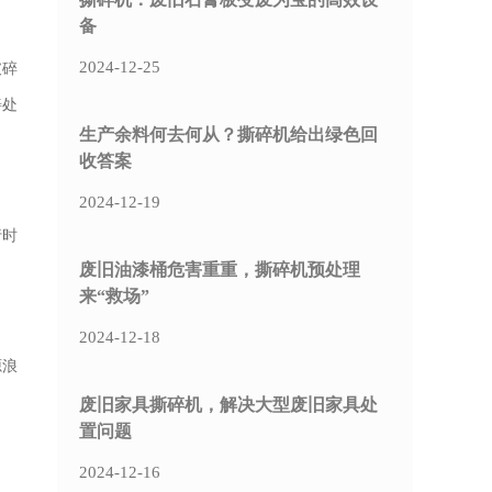
备
2024-12-25
破碎
善处
生产余料何去何从？撕碎机给出绿色回
收答案
2024-12-19
行时
废旧油漆桶危害重重，撕碎机预处理
来“救场”
2024-12-18
源浪
废旧家具撕碎机，解决大型废旧家具处
置问题
2024-12-16