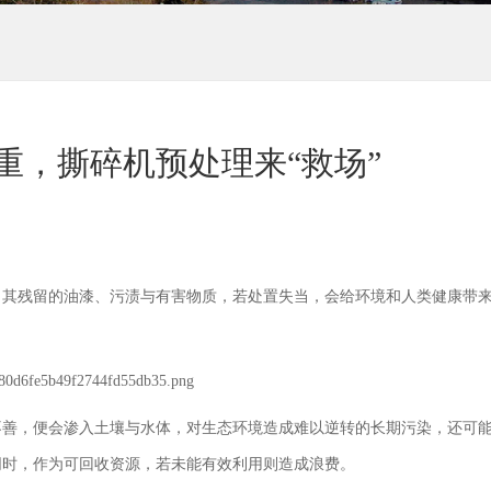
重，撕碎机预处理来“救场”
。其残留的油漆、污渍与有害物质，若处置失当，会给环境和人类健康带
不善，便会渗入土壤与水体，对生态环境造成难以逆转的长期污染，还可
同时，作为可回收资源，若未能有效利用则造成浪费。