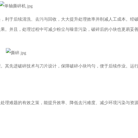
块，利于后续清洗、去污与回收，大大提升处理效率并削减人工成本。经
效果。并且，处理过程中可减少粉尘与噪音污染，破碎后的小块也更易妥
理。其先进破碎技术与刀片设计，保障破碎小块均匀，便于后续作业。运
收处理难题的有效之策，能提升效率、降低去污难度、减少环境污染与资